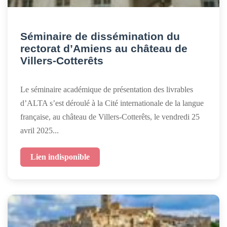
Séminaire de dissémination du
rectorat d’Amiens au château de
Villers-Cotterêts
Le séminaire académique de présentation des livrables
d’ALTA s’est déroulé à la Cité internationale de la langue
française, au château de Villers-Cotterêts, le vendredi 25
avril 2025...
Lien indisponible