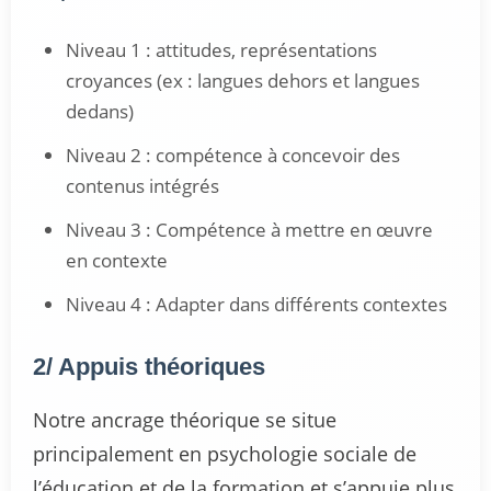
Niveau 1 : attitudes, représentations
croyances (ex : langues dehors et langues
dedans)
Niveau 2 : compétence à concevoir des
contenus intégrés
Niveau 3 : Compétence à mettre en œuvre
en contexte
Niveau 4 : Adapter dans différents contextes
2/ Appuis théoriques
Notre ancrage théorique se situe
principalement en psychologie sociale de
l’éducation et de la formation et s’appuie plus