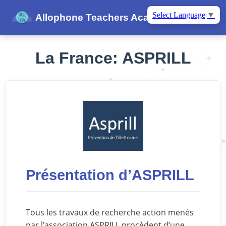
Select Language
▼
Allophone Teachers Academy
La France: ASPRILL
Présentation d’ASPRILL
Tous les travaux de recherche action menés
par l’association ASPRILL procèdent d’une