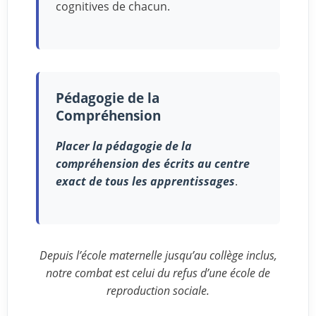
cognitives de chacun.
Pédagogie de la
Compréhension
Placer la pédagogie de la
compréhension des écrits au centre
exact de tous les apprentissages
.
Depuis l’école maternelle jusqu’au collège inclus,
notre combat est celui du refus d’une école de
reproduction sociale.