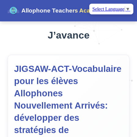
Select Language
▼
Allophone Teachers Academy
J’avance
JIGSAW-ACT-Vocabulaire
pour les élèves
Allophones
Nouvellement Arrivés:
développer des
stratégies de