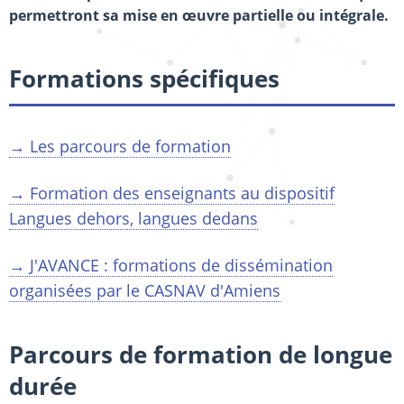
permettront sa mise en œuvre partielle ou intégrale.
Formations spécifiques
→ Les parcours de formation
→ Formation des enseignants au dispositif
Langues dehors, langues dedans
→ J'AVANCE : formations de dissémination
organisées par le CASNAV d'Amiens
Parcours de formation de longue
durée