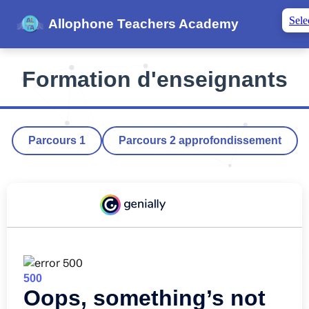
Sele
Allophone Teachers Academy
Formation d'enseignants
Parcours 1
Parcours 2 approfondissement