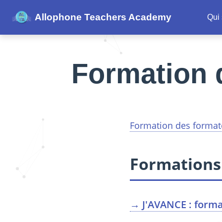
Allophone Teachers Academy
Qui
Formation 
Formation des formate
Formations
→ J'AVANCE : forma