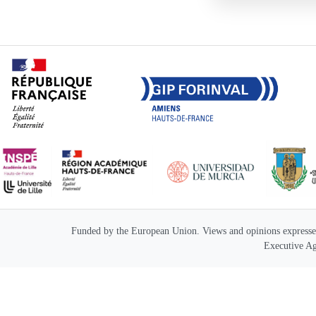
Funded by the European Union. Views and opinions expressed 
Executive A