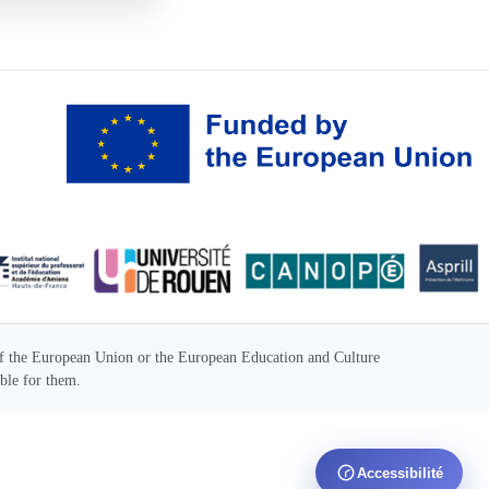
 of the European Union or the European Education and Culture
le for them.
Accessibilité