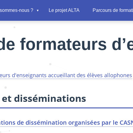
 sommes-nous ?
Le projet ALTA
Parcours de format
de formateurs d’
urs d'enseignants accueillant des élèves allophones
 et disséminations
tions de dissémination organisées par le CA